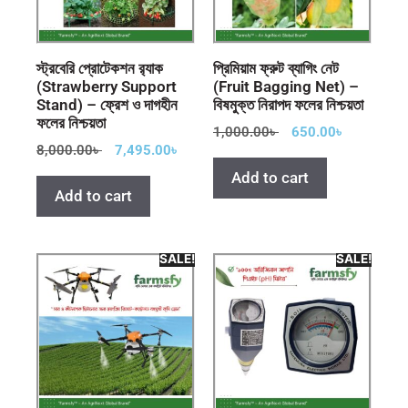
স্ট্রবেরি প্রোটেকশন র‍্যাক
প্রিমিয়াম ফ্রুট ব্যাগিং নেট
(Strawberry Support
(Fruit Bagging Net) –
Stand) – ফ্রেশ ও দাগহীন
বিষমুক্ত নিরাপদ ফলের নিশ্চয়তা
ফলের নিশ্চয়তা
1,000.00
৳
650.00
৳
8,000.00
৳
7,495.00
৳
Add to cart
Add to cart
SALE!
SALE!