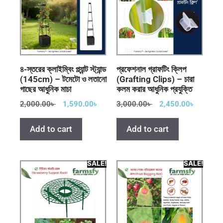
৪-স্তরের ক্লাইম্বিং প্ল্যান্ট স্ট্যান্ড
প্রফেশনাল গ্রাফটিং ক্লিপ
(145cm) – টমেটো ও লতানো
(Grafting Clips) – চারা
গাছের আধুনিক মাচা
কলম করার আধুনিক প্রযুক্তি
2,000.00
৳
1,590.00
৳
3,000.00
৳
2,450.00
৳
Add to cart
Add to cart
SALE!
SALE!