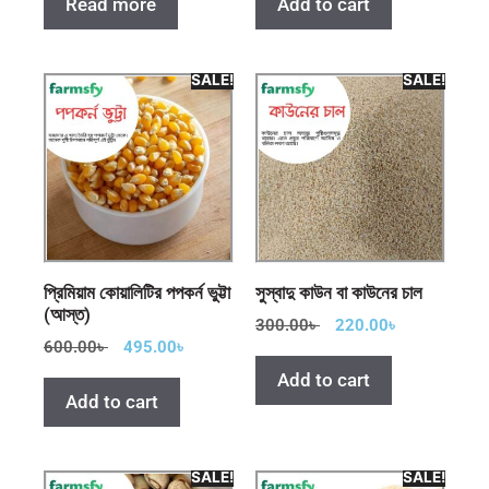
Read more
Add to cart
SALE!
SALE!
প্রিমিয়াম কোয়ালিটির পপকর্ন ভুট্টা
সুস্বাদু কাউন বা কাউনের চাল
(আস্ত)
300.00
৳
220.00
৳
600.00
৳
495.00
৳
Add to cart
Add to cart
SALE!
SALE!