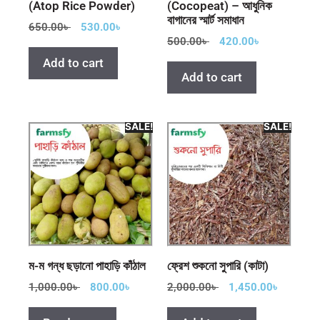
(Atop Rice Powder)
(Cocopeat) – আধুনিক
বাগানের স্মার্ট সমাধান
650.00
৳
530.00
৳
500.00
৳
420.00
৳
Add to cart
Add to cart
SALE!
SALE!
ম-ম গন্ধ ছড়ানো পাহাড়ি কাঁঠাল
ফ্রেশ শুকনো সুপারি (কাটা)
1,000.00
৳
800.00
৳
2,000.00
৳
1,450.00
৳